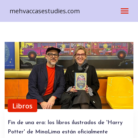
mehvaccasestudies.com
Libros
Fin de una era: los libros ilustrados de 'Harry
Potter' de MinaLima están oficialmente