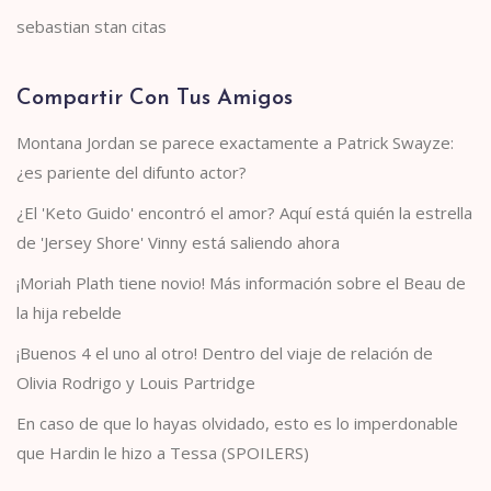
sebastian stan citas
Compartir Con Tus Amigos
Montana Jordan se parece exactamente a Patrick Swayze:
¿es pariente del difunto actor?
¿El 'Keto Guido' encontró el amor? Aquí está quién la estrella
de 'Jersey Shore' Vinny está saliendo ahora
¡Moriah Plath tiene novio! Más información sobre el Beau de
la hija rebelde
¡Buenos 4 el uno al otro! Dentro del viaje de relación de
Olivia Rodrigo y Louis Partridge
En caso de que lo hayas olvidado, esto es lo imperdonable
que Hardin le hizo a Tessa (SPOILERS)