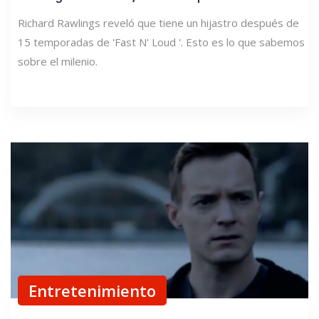
Richard Rawlings reveló que tiene un hijastro después de
15 temporadas de 'Fast N' Loud '. Esto es lo que sabemos
sobre el milenio.
Entretenimiento