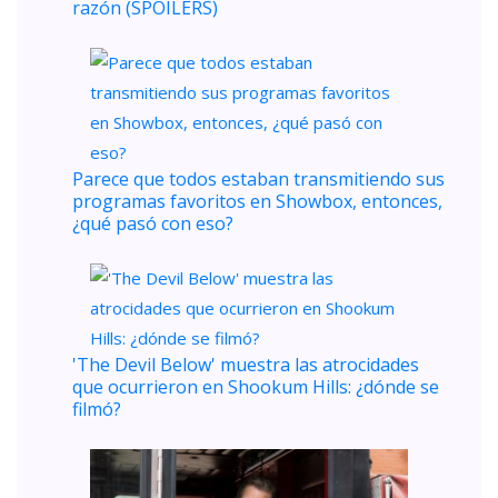
razón (SPOILERS)
Parece que todos estaban transmitiendo sus
programas favoritos en Showbox, entonces,
¿qué pasó con eso?
'The Devil Below' muestra las atrocidades
que ocurrieron en Shookum Hills: ¿dónde se
filmó?