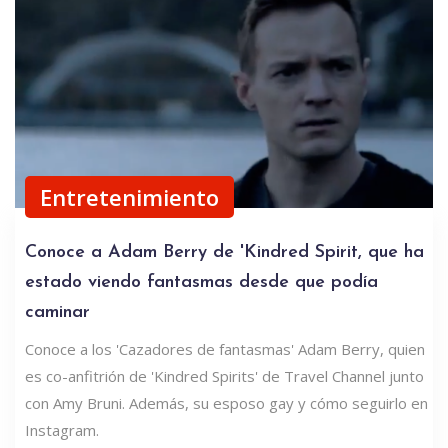
Entretenimiento
Conoce a Adam Berry de 'Kindred Spirit, que ha
estado viendo fantasmas desde que podía
caminar
Conoce a los 'Cazadores de fantasmas' Adam Berry, quien
es co-anfitrión de 'Kindred Spirits' de Travel Channel junto
con Amy Bruni. Además, su esposo gay y cómo seguirlo en
Instagram.