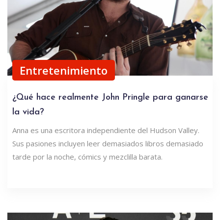
Entretenimiento
¿Qué hace realmente John Pringle para ganarse
la vida?
Anna es una escritora independiente del Hudson Valley.
Sus pasiones incluyen leer demasiados libros demasiado
tarde por la noche, cómics y mezclilla barata.