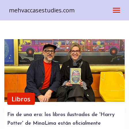
mehvaccasestudies.com
Libros
Fin de una era: los libros ilustrados de 'Harry
Potter' de MinaLima están oficialmente