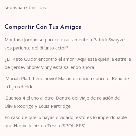
sebastian stan citas
Compartir Con Tus Amigos
Montana Jordan se parece exactamente a Patrick Swayze:
¿es pariente del difunto actor?
¿El 'Keto Guido' encontró el amor? Aquí está quién la estrella
de 'Jersey Shore' Vinny está saliendo ahora
¡Moriah Plath tiene novio! Más información sobre el Beau de
la hija rebelde
¡Buenos 4 el uno al otro! Dentro del viaje de relación de
Olivia Rodrigo y Louis Partridge
En caso de que lo hayas olvidado, esto es lo imperdonable
que Hardin le hizo a Tessa (SPOILERS)