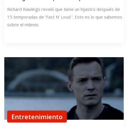
Richard Rawlings reveló que tiene un hijastro después de
15 temporadas de 'Fast N' Loud '. Esto es lo que sabemos
sobre el milenio.
Entretenimiento