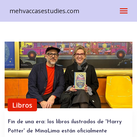
mehvaccasestudies.com
Libros
Fin de una era: los libros ilustrados de 'Harry
Potter' de MinaLima están oficialmente