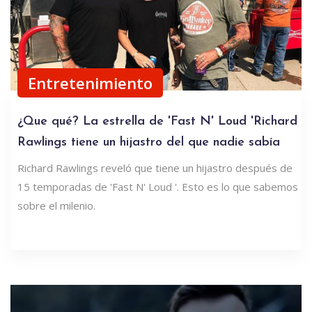
Entretenimiento
¿Que qué? La estrella de 'Fast N' Loud 'Richard
Rawlings tiene un hijastro del que nadie sabía
Richard Rawlings reveló que tiene un hijastro después de
15 temporadas de 'Fast N' Loud '. Esto es lo que sabemos
sobre el milenio.