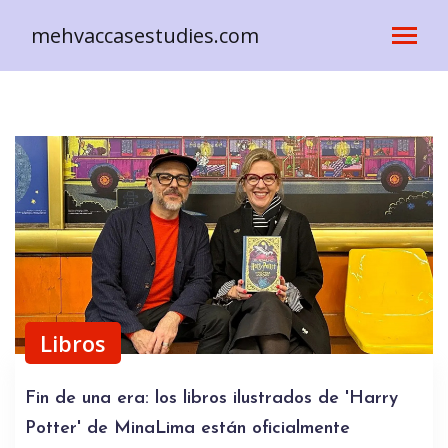
mehvaccasestudies.com
Libros
Fin de una era: los libros ilustrados de 'Harry
Potter' de MinaLima están oficialmente