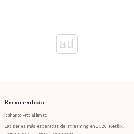
ad
Recomendado
lashanta vite al limite
Las series más esperadas del streaming en 2026: Netflix,
Prime Video y Disney+ en España