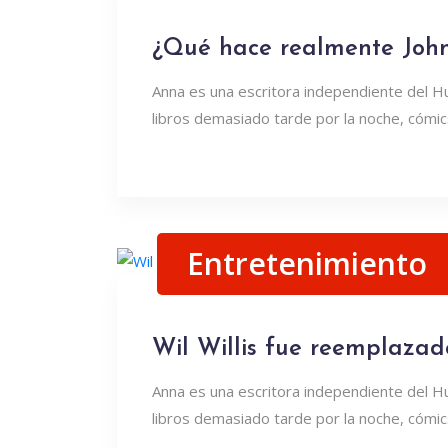
¿Qué hace realmente John
Anna es una escritora independiente del H
libros demasiado tarde por la noche, cómics
Entretenimiento
Wil Willis fue reemplazado
Anna es una escritora independiente del H
libros demasiado tarde por la noche, cómics