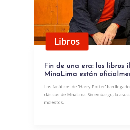
Libros
Fin de una era: los libros 
MinaLima están oficialme
Los fanáticos de 'Harry Potter' han llegado
clásicos de MinaLima. Sin embargo, la aso
molestos.