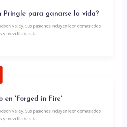
 Pringle para ganarse la vida?
udson Valley. Sus pasiones incluyen leer demasiados
 y mezclilla barata.
 en 'Forged in Fire'
udson Valley. Sus pasiones incluyen leer demasiados
 y mezclilla barata.