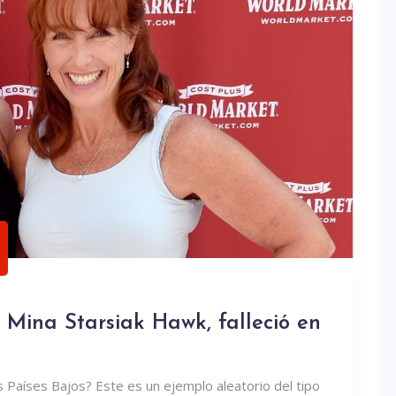
Mina Starsiak Hawk, falleció en
s Países Bajos? Este es un ejemplo aleatorio del tipo