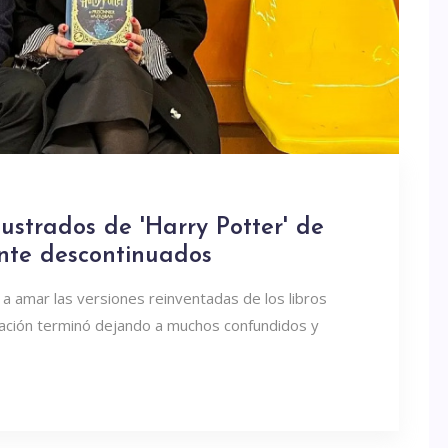
ilustrados de 'Harry Potter' de
nte descontinuados
 a amar las versiones reinventadas de los libros
ciación terminó dejando a muchos confundidos y