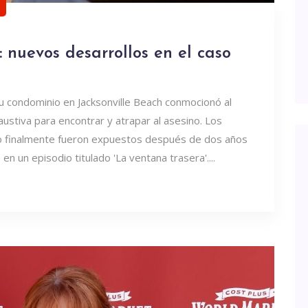
 nuevos desarrollos en el caso
u condominio en Jacksonville Beach conmocionó al
ustiva para encontrar y atrapar al asesino. Los
to finalmente fueron expuestos después de dos años
n un episodio titulado 'La ventana trasera'....