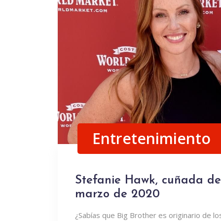
Entretenimiento
Stefanie Hawk, cuñada de 
marzo de 2020
¿Sabías que Big Brother es originario de lo