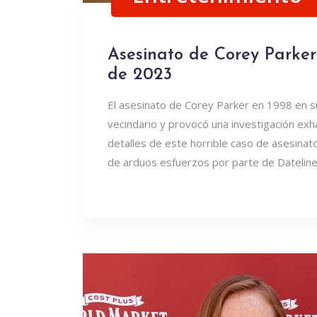
Asesinato de Corey Parker:
de 2023
El asesinato de Corey Parker en 1998 en s
vecindario y provocó una investigación exha
detalles de este horrible caso de asesina
de arduos esfuerzos por parte de Dateline e