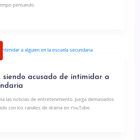
tiempo pensando.
á siendo acusado de intimidar a
undaria
ma las noticias de entretenimiento. Juega demasiados
ado con los canales de drama en YouTube.