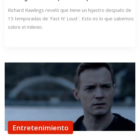
Richard Rawlings reveló que tiene un hijastro después de
15 temporadas de 'Fast N' Loud '. Esto es lo que sabemos
sobre el milenio.
Entretenimiento