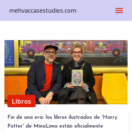
mehvaccasestudies.com
Libros
Fin de una era: los libros ilustrados de 'Harry
Potter' de MinaLima están oficialmente