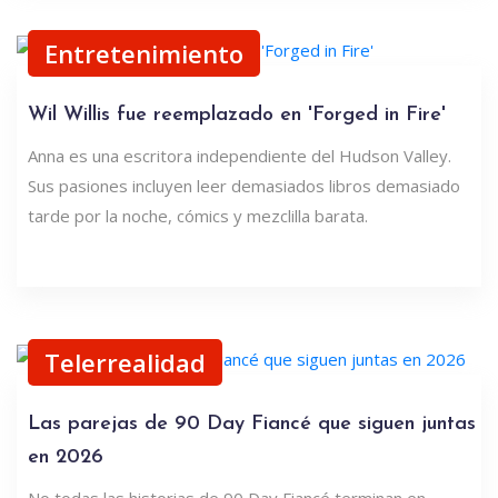
Entretenimiento
Wil Willis fue reemplazado en 'Forged in Fire'
Anna es una escritora independiente del Hudson Valley.
Sus pasiones incluyen leer demasiados libros demasiado
tarde por la noche, cómics y mezclilla barata.
Telerrealidad
Las parejas de 90 Day Fiancé que siguen juntas
en 2026
No todas las historias de 90 Day Fiancé terminan en