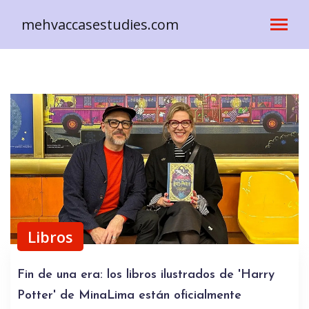
mehvaccasestudies.com
Libros
Fin de una era: los libros ilustrados de 'Harry
Potter' de MinaLima están oficialmente