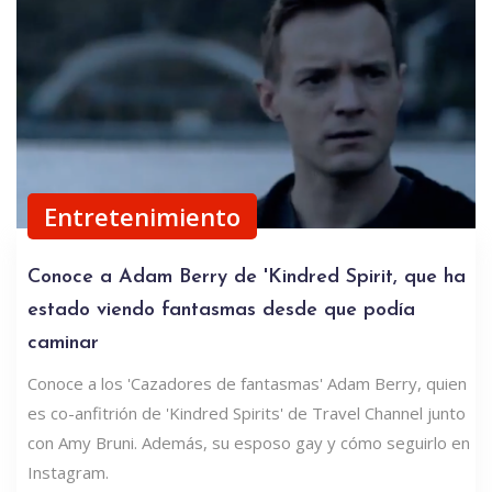
Entretenimiento
Conoce a Adam Berry de 'Kindred Spirit, que ha
estado viendo fantasmas desde que podía
caminar
Conoce a los 'Cazadores de fantasmas' Adam Berry, quien
es co-anfitrión de 'Kindred Spirits' de Travel Channel junto
con Amy Bruni. Además, su esposo gay y cómo seguirlo en
Instagram.