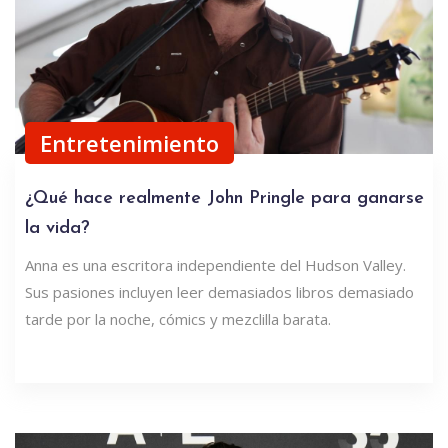
Entretenimiento
¿Qué hace realmente John Pringle para ganarse
la vida?
Anna es una escritora independiente del Hudson Valley.
Sus pasiones incluyen leer demasiados libros demasiado
tarde por la noche, cómics y mezclilla barata.