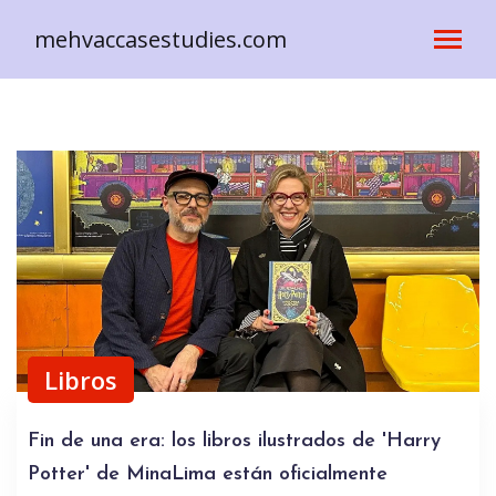
mehvaccasestudies.com
Libros
Fin de una era: los libros ilustrados de 'Harry
Potter' de MinaLima están oficialmente