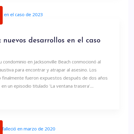
 nuevos desarrollos en el caso
u condominio en Jacksonville Beach conmocionó al
ustiva para encontrar y atrapar al asesino. Los
to finalmente fueron expuestos después de dos años
n un episodio titulado 'La ventana trasera'....