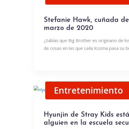
Stefanie Hawk, cuñada de 
marzo de 2020
¿Sabías que Big Brother es originario de lo
de cosas en las que Leila Kozma pasa su 
Entretenimiento
Hyunjin de Stray Kids est
alguien en la escuela sec