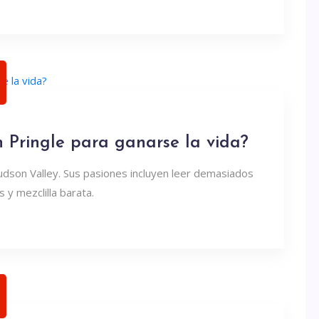
 Pringle para ganarse la vida?
udson Valley. Sus pasiones incluyen leer demasiados
 y mezclilla barata.