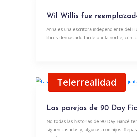
Wil Willis fue reemplazado
Anna es una escritora independiente del H
libros demasiado tarde por la noche, cómics
Telerrealidad
Las parejas de 90 Day Fi
No todas las historias de 90 Day Fiancé te
siguen casadas y, algunas, con hijos. Repa