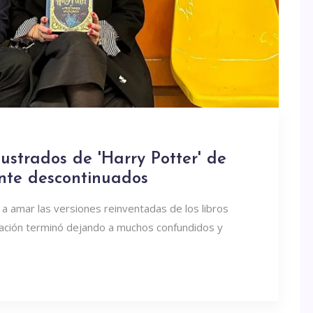
ilustrados de 'Harry Potter' de
nte descontinuados
 a amar las versiones reinventadas de los libros
ciación terminó dejando a muchos confundidos y