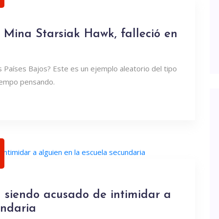
Mina Starsiak Hawk, falleció en
s Países Bajos? Este es un ejemplo aleatorio del tipo
tiempo pensando.
á siendo acusado de intimidar a
undaria