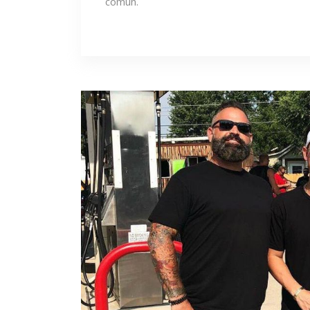
común.