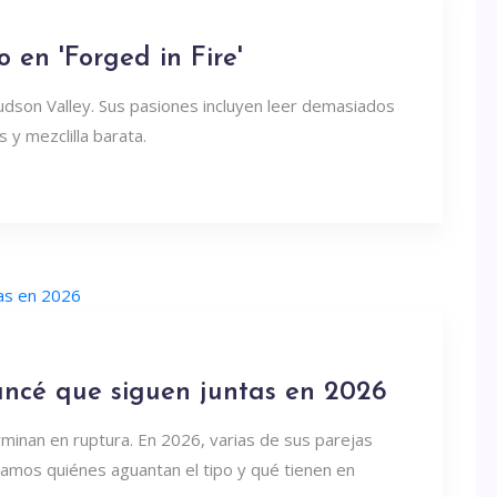
 en 'Forged in Fire'
udson Valley. Sus pasiones incluyen leer demasiados
 y mezclilla barata.
ancé que siguen juntas en 2026
rminan en ruptura. En 2026, varias de sus parejas
samos quiénes aguantan el tipo y qué tienen en