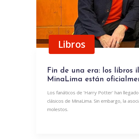
Libros
Fin de una era: los libros 
MinaLima están oficialme
Los fanáticos de 'Harry Potter' han llegado
clásicos de MinaLima. Sin embargo, la aso
molestos.