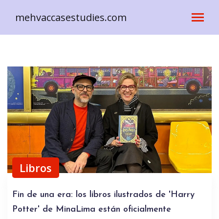
mehvaccasestudies.com
Libros
Fin de una era: los libros ilustrados de 'Harry
Potter' de MinaLima están oficialmente