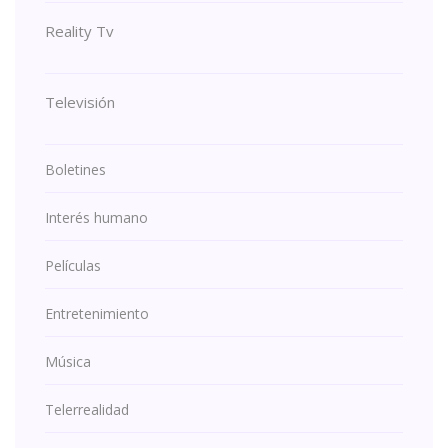
Reality Tv
Televisión
Boletines
Interés humano
Películas
Entretenimiento
Música
Telerrealidad