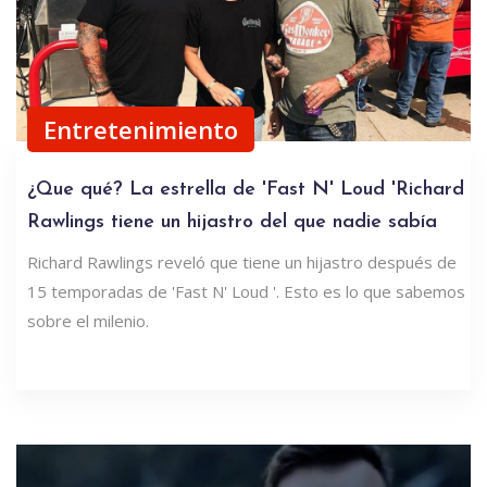
Entretenimiento
¿Que qué? La estrella de 'Fast N' Loud 'Richard
Rawlings tiene un hijastro del que nadie sabía
Richard Rawlings reveló que tiene un hijastro después de
15 temporadas de 'Fast N' Loud '. Esto es lo que sabemos
sobre el milenio.