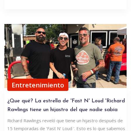
Entretenimiento
¿Que qué? La estrella de 'Fast N' Loud 'Richard
Rawlings tiene un hijastro del que nadie sabía
Richard Rawlings reveló que tiene un hijastro después de
15 temporadas de 'Fast N' Loud '. Esto es lo que sabemos