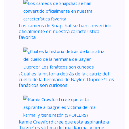
Los cameos de Snapchat se han convertido
oficialmente en nuestra característica
favorita
¿Cuál es la historia detrás de la cicatriz del
cuello de la hermana de Baylen Dupree? Los
fanáticos son curiosos
Kamie Crawford cree que esta aspirante a
'bagre' es víctima del mal karma, y ​​tiene