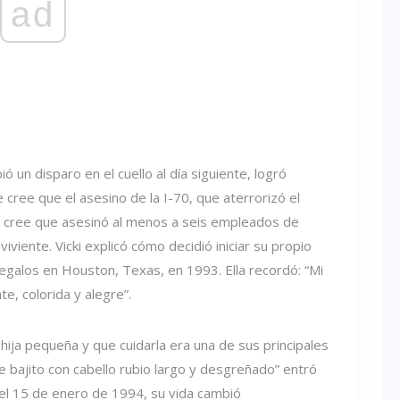
ad
 un disparo en el cuello al día siguiente, logró
 cree que el asesino de la I-70, que aterrorizó el
 cree que asesinó al menos a seis empleados de
viviente. Vicki explicó cómo decidió iniciar su propio
egalos en Houston, Texas, en 1993. Ella recordó: “Mi
te, colorida y alegre”.
hija pequeña y que cuidarla era una de sus principales
 bajito con cabello rubio largo y desgreñado” entró
del 15 de enero de 1994, su vida cambió