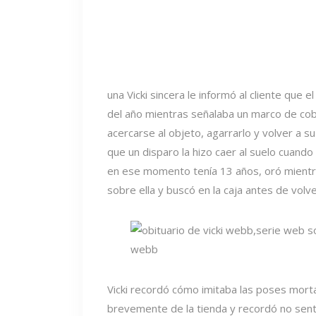
una Vicki sincera le informó al cliente que
del año mientras señalaba un marco de co
acercarse al objeto, agarrarlo y volver a su 
que un disparo la hizo caer al suelo cuando
en ese momento tenía 13 años, oró mientras
sobre ella y buscó en la caja antes de volver
Vicki recordó cómo imitaba las poses mortal
brevemente de la tienda y recordó no sent