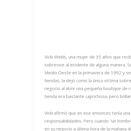
Vicki Webb, una mujer de 35 años que recibió
sobrevivir al incidente de alguna manera. Se
Medio Oeste en la primavera de 1992 y se
tiendas, la dejó como la única víctima sobre
negocio al abrir una pequeña boutique de r
tienda era bastante caprichosa, pero brillan
Vicki afirmó que en ese entonces tenía una 
responsabilidades. Pero cuando “un hombre
en su negocio a última hora de la mañana 