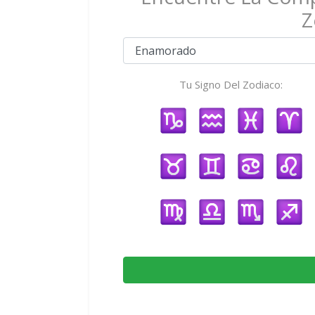
Z
Tu Signo Del Zodiaco: