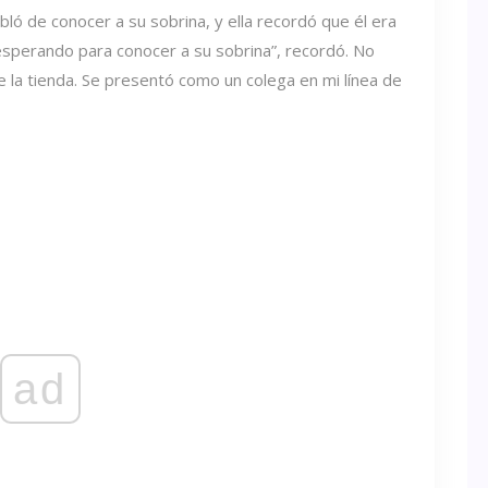
ló de conocer a su sobrina, y ella recordó que él era
 esperando para conocer a su sobrina”, recordó. No
e la tienda. Se presentó como un colega en mi línea de
ad