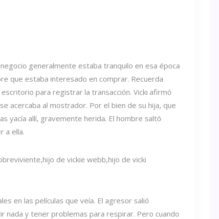
 el negocio generalmente estaba tranquilo en esa época
bre que estaba interesado en comprar. Recuerda
escritorio para registrar la transacción. Vicki afirmó
 se acercaba al mostrador. Por el bien de su hija, que
 yacía allí, gravemente herida. El hombre saltó
 a ella.
es en las películas que veía. El agresor salió
ir nada y tener problemas para respirar. Pero cuando