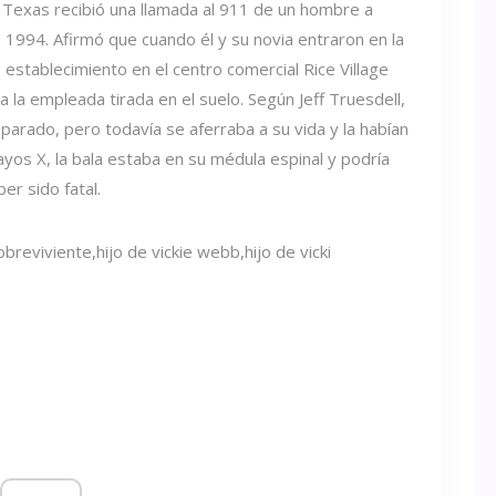
Texas recibió una llamada al 911 de un hombre a
 1994. Afirmó que cuando él y su novia entraron en la
establecimiento en el centro comercial Rice Village
a la empleada tirada en el suelo. Según Jeff Truesdell,
sparado, pero todavía se aferraba a su vida y la habían
rayos X, la bala estaba en su médula espinal y podría
er sido fatal.