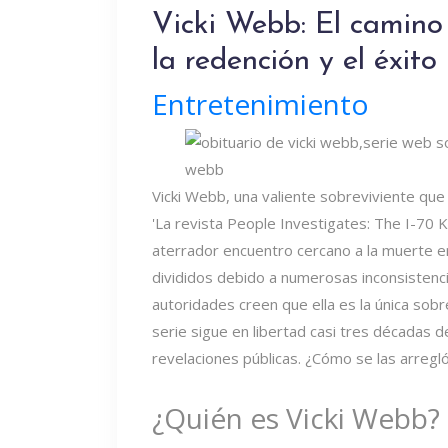
Vicki Webb: El camino
la redención y el éxito
Entretenimiento
Vicki Webb, una valiente sobreviviente qu
'La revista People Investigates: The I-70 Ki
aterrador encuentro cercano a la muerte 
divididos debido a numerosas inconsistenci
autoridades creen que ella es la única sobre
serie sigue en libertad casi tres décadas 
revelaciones públicas. ¿Cómo se las arregló
¿Quién es Vicki Webb?