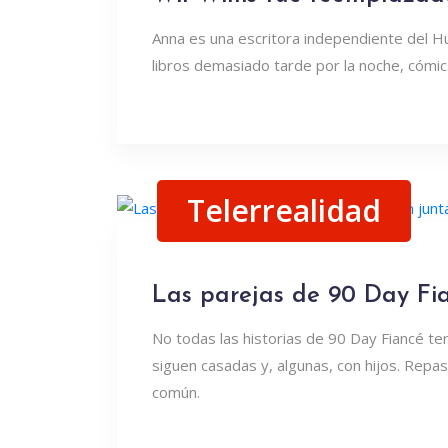
Anna es una escritora independiente del H
libros demasiado tarde por la noche, cómics
Telerrealidad
Las parejas de 90 Day Fi
No todas las historias de 90 Day Fiancé te
siguen casadas y, algunas, con hijos. Repa
común.