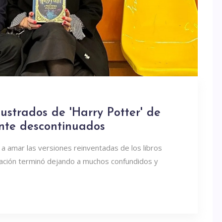
ilustrados de 'Harry Potter' de
nte descontinuados
 a amar las versiones reinventadas de los libros
ciación terminó dejando a muchos confundidos y