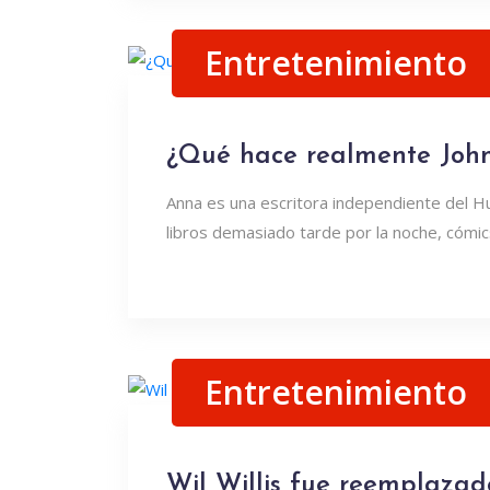
Entretenimiento
¿Qué hace realmente John
Anna es una escritora independiente del H
libros demasiado tarde por la noche, cómics
Entretenimiento
Wil Willis fue reemplazado