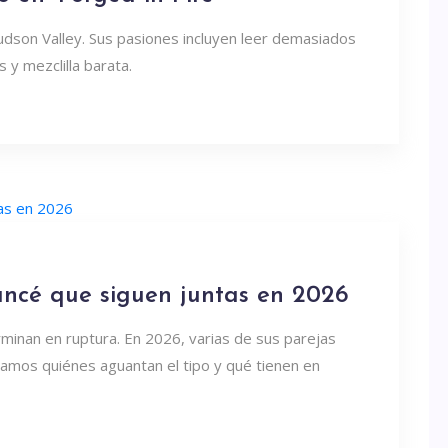
udson Valley. Sus pasiones incluyen leer demasiados
 y mezclilla barata.
ancé que siguen juntas en 2026
rminan en ruptura. En 2026, varias de sus parejas
samos quiénes aguantan el tipo y qué tienen en