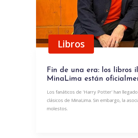
Libros
Fin de una era: los libros 
MinaLima están oficialme
Los fanáticos de 'Harry Potter' han llegado
clásicos de MinaLima. Sin embargo, la aso
molestos.