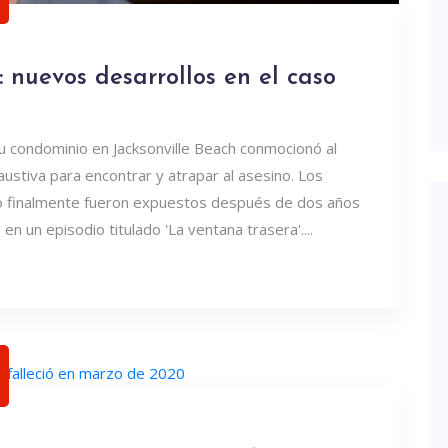
 nuevos desarrollos en el caso
u condominio en Jacksonville Beach conmocionó al
ustiva para encontrar y atrapar al asesino. Los
to finalmente fueron expuestos después de dos años
n un episodio titulado 'La ventana trasera'....