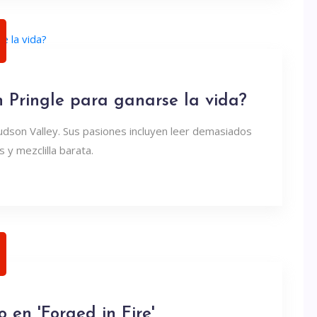
 Pringle para ganarse la vida?
udson Valley. Sus pasiones incluyen leer demasiados
 y mezclilla barata.
 en 'Forged in Fire'