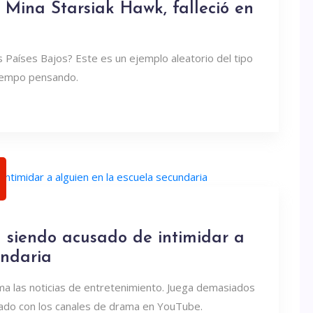
Mina Starsiak Hawk, falleció en
s Países Bajos? Este es un ejemplo aleatorio del tipo
tiempo pensando.
á siendo acusado de intimidar a
undaria
ma las noticias de entretenimiento. Juega demasiados
ado con los canales de drama en YouTube.