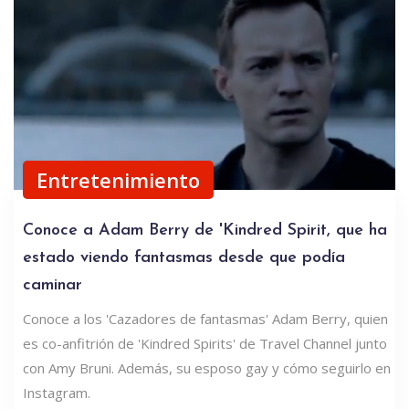
Entretenimiento
Conoce a Adam Berry de 'Kindred Spirit, que ha
estado viendo fantasmas desde que podía
caminar
Conoce a los 'Cazadores de fantasmas' Adam Berry, quien
es co-anfitrión de 'Kindred Spirits' de Travel Channel junto
con Amy Bruni. Además, su esposo gay y cómo seguirlo en
Instagram.