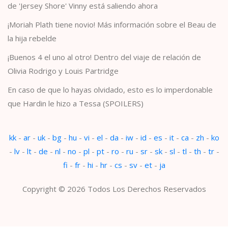
de 'Jersey Shore' Vinny está saliendo ahora
¡Moriah Plath tiene novio! Más información sobre el Beau de
la hija rebelde
¡Buenos 4 el uno al otro! Dentro del viaje de relación de
Olivia Rodrigo y Louis Partridge
En caso de que lo hayas olvidado, esto es lo imperdonable
que Hardin le hizo a Tessa (SPOILERS)
kk
-
ar
-
uk
-
bg
-
hu
-
vi
-
el
-
da
-
iw
-
id
-
es
-
it
-
ca
-
zh
-
ko
-
lv
-
lt
-
de
-
nl
-
no
-
pl
-
pt
-
ro
-
ru
-
sr
-
sk
-
sl
-
tl
-
th
-
tr
-
fi
-
fr
-
hi
-
hr
-
cs
-
sv
-
et
-
ja
Copyright © 2026 Todos Los Derechos Reservados