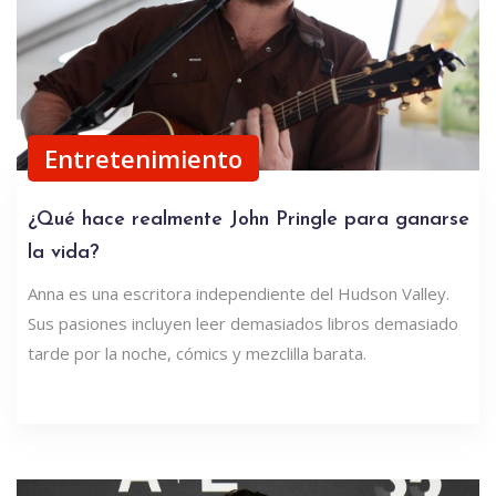
Entretenimiento
¿Qué hace realmente John Pringle para ganarse
la vida?
Anna es una escritora independiente del Hudson Valley.
Sus pasiones incluyen leer demasiados libros demasiado
tarde por la noche, cómics y mezclilla barata.