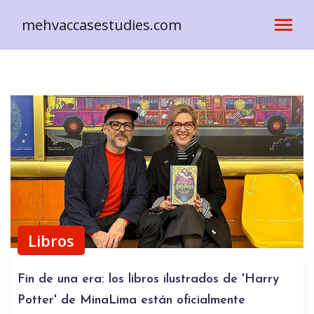
mehvaccasestudies.com
Libros
Fin de una era: los libros ilustrados de 'Harry
Potter' de MinaLima están oficialmente