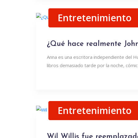
Entretenimiento
¿Qué hace realmente John
Anna es una escritora independiente del H
libros demasiado tarde por la noche, cómics
Entretenimiento
Wil Willis fue reemplazado