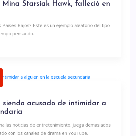
Mina Starsiak Hawk, falleció en
s Países Bajos? Este es un ejemplo aleatorio del tipo
tiempo pensando.
á siendo acusado de intimidar a
undaria
ma las noticias de entretenimiento. Juega demasiados
ado con los canales de drama en YouTube.