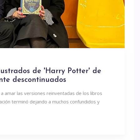
ilustrados de 'Harry Potter' de
nte descontinuados
 a amar las versiones reinventadas de los libros
ciación terminó dejando a muchos confundidos y