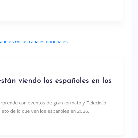
stán viendo los españoles en los
sorprende con eventos de gran formato y Telecinco
pleto de lo que ven los españoles en 2026.