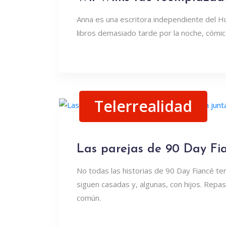
Anna es una escritora independiente del H
libros demasiado tarde por la noche, cómics
Telerrealidad
Las parejas de 90 Day Fi
No todas las historias de 90 Day Fiancé te
siguen casadas y, algunas, con hijos. Repa
común.