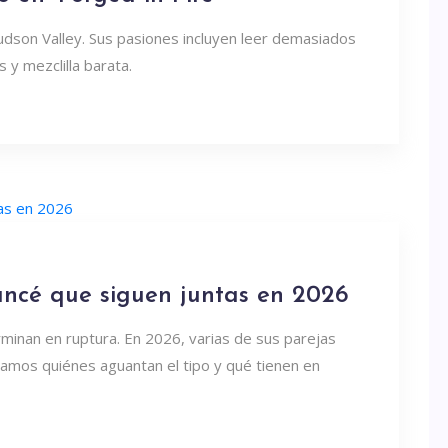
udson Valley. Sus pasiones incluyen leer demasiados
 y mezclilla barata.
ancé que siguen juntas en 2026
rminan en ruptura. En 2026, varias de sus parejas
samos quiénes aguantan el tipo y qué tienen en