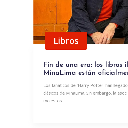
Libros
Fin de una era: los libros 
MinaLima están oficialme
Los fanáticos de 'Harry Potter' han llegado
clásicos de MinaLima. Sin embargo, la aso
molestos.