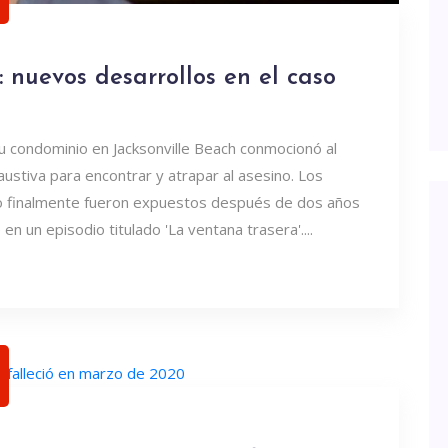
 nuevos desarrollos en el caso
u condominio en Jacksonville Beach conmocionó al
ustiva para encontrar y atrapar al asesino. Los
to finalmente fueron expuestos después de dos años
n un episodio titulado 'La ventana trasera'....