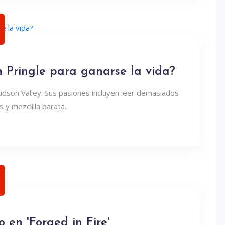
 Pringle para ganarse la vida?
udson Valley. Sus pasiones incluyen leer demasiados
 y mezclilla barata.
 en 'Forged in Fire'