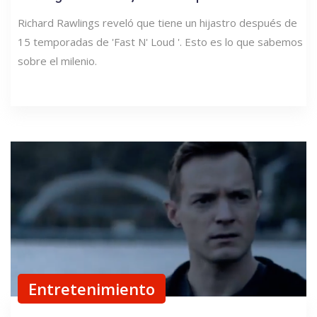
Richard Rawlings reveló que tiene un hijastro después de
15 temporadas de 'Fast N' Loud '. Esto es lo que sabemos
sobre el milenio.
Entretenimiento