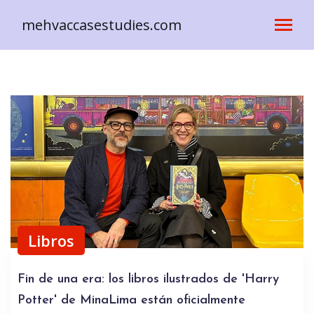
mehvaccasestudies.com
Libros
Fin de una era: los libros ilustrados de 'Harry
Potter' de MinaLima están oficialmente