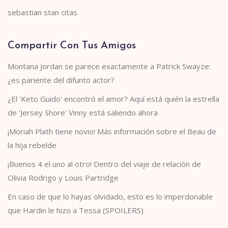
sebastian stan citas
Compartir Con Tus Amigos
Montana Jordan se parece exactamente a Patrick Swayze:
¿es pariente del difunto actor?
¿El 'Keto Guido' encontró el amor? Aquí está quién la estrella
de 'Jersey Shore' Vinny está saliendo ahora
¡Moriah Plath tiene novio! Más información sobre el Beau de
la hija rebelde
¡Buenos 4 el uno al otro! Dentro del viaje de relación de
Olivia Rodrigo y Louis Partridge
En caso de que lo hayas olvidado, esto es lo imperdonable
que Hardin le hizo a Tessa (SPOILERS)